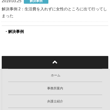
2019.03.25
解決事例
解決事例 2：生活費を入れずに女性のところに出て行ってし
まった
解決事例
ホーム
事務所案内
弁護士紹介