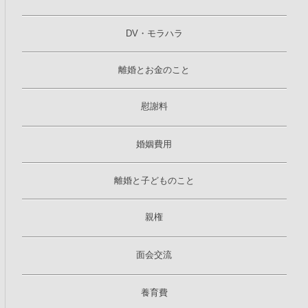
DV・モラハラ
離婚とお金のこと
慰謝料
婚姻費用
離婚と子どものこと
親権
面会交流
養育費