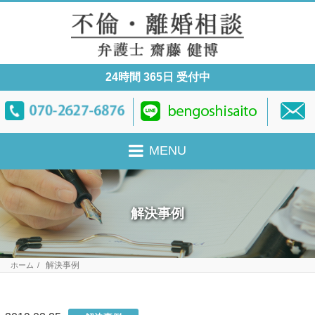
24時間 365日 受付中
MENU
解決事例
解決事例
ホーム